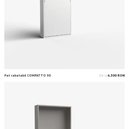
Pat rabatabil COMPATTO 90
De la
6,300 RON
Pr