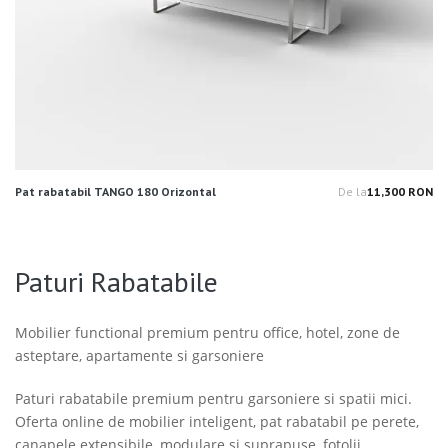
Pat rabatabil TANGO 180 Orizontal
De la
11,300 RON
Pr
Paturi Rabatabile
Mobilier functional premium pentru office, hotel, zone de
asteptare, apartamente si garsoniere
Paturi rabatabile premium pentru garsoniere si spatii mici.
Oferta online de mobilier inteligent, pat rabatabil pe perete,
canapele extensibile, modulare si suprapuse, fotolii