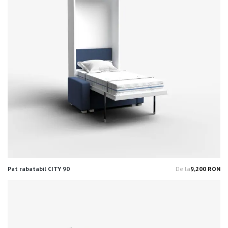
Pat rabatabil CITY 90
De la
9,200 RON
Pr