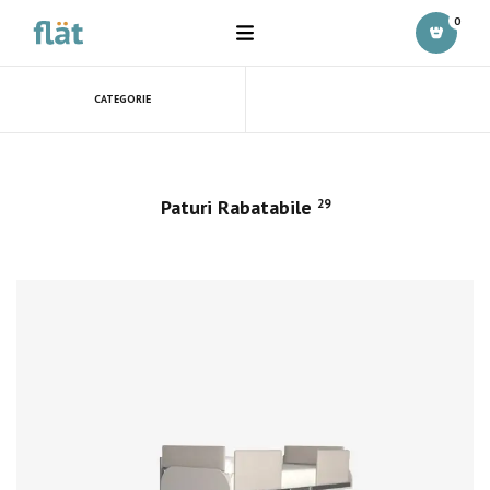
0
CATEGORIE
Paturi Rabatabile
29