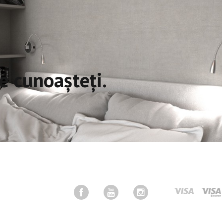
e cunoașteți.