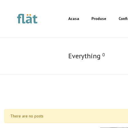
Acasa
Produse
Conf
Everything
0
There are no posts