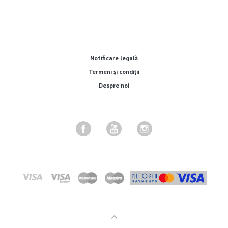
Notificare legală
Termeni și condiții
Despre noi