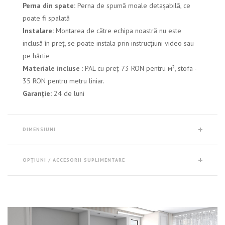
Perna din spate:
Perna de spumă moale detașabilă, ce
poate fi spalată
Instalare:
Montarea de către echipa noastră nu este
inclusă în preț, se poate instala prin instrucțiuni video sau
pe hârtie
Materiale incluse
: PAL cu preț 73 RON pentru м², stofa -
35 RON pentru metru liniar.
Garanție:
24 de luni
DIMENSIUNI
OPȚIUNI / ACCESORII SUPLIMENTARE