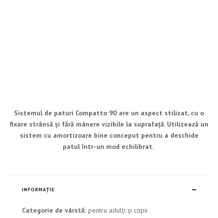
Sistemul de paturi Compatto 90 are un aspect stilizat, cu o
fixare strânsă și fără mânere vizibile la suprafață. Utilizează un
sistem cu amortizoare bine conceput pentru a deschide
patul
î
ntr-un mod echilibrat.
INFORMAȚIE
Categorie de vârstă:
pentru adulți și copii