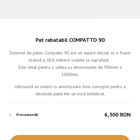
Pat rabatabil COMPATTO 90
Sistemul de paturi Compatto 90 are un aspect stilizat, cu o fixare
strânsă și fără mânere vizibile la suprafață.
Este ideal pentru o saltea cu dimensiunile de 900mm x
2000mm.
Utilizează un sistem cu amortizoare bine conceput pentru a
deschide patul într-un mod echilibrat.
6,300 RON
Precomandă.