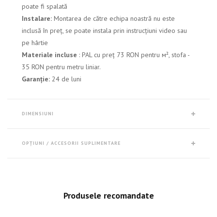
poate fi spalată
Instalare:
Montarea de către echipa noastră nu este
inclusă în preț, se poate instala prin instrucțiuni video sau
pe hârtie
Materiale incluse
: PAL cu preț 73 RON pentru м², stofa -
35 RON pentru metru liniar.
Garanție:
24 de luni
DIMENSIUNI
OPȚIUNI / ACCESORII SUPLIMENTARE
Produsele recomandate