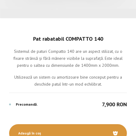
Pat rabatabil COMPATTO 140
Sistemul de paturi Compatto 140 are un aspect stilizat, cu o
fixare strânsă și fără mânere vizibile la suprafață. Este ideal
pentru o saltea cu dimensiunile de 1400mm x 2000mm.
Utilizează un sistem cu amortizoare bine conceput pentru a
deschide patul într-un mod echilibrat.
7,900 RON
Precomandă.
Adaugă în coș