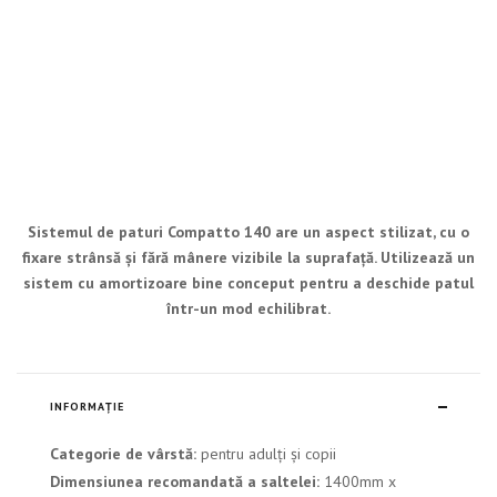
Sistemul de paturi Compatto 140 are un aspect stilizat, cu o
fixare strânsă și fără mânere vizibile la suprafață. Utilizează un
sistem cu amortizoare bine conceput pentru a deschide patul
într-un mod echilibrat.
INFORMAȚIE
Categorie de vârstă:
pentru adulți și copii
Dimensiunea recomandată a saltelei:
1400mm x