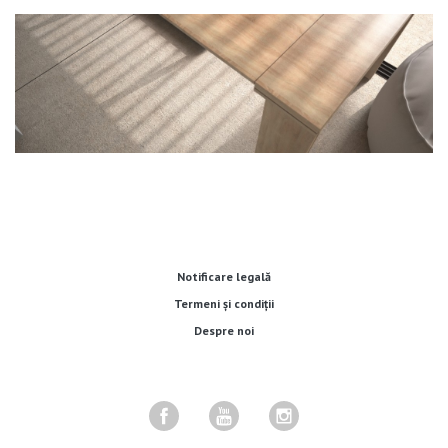
Notificare legală
Termeni și condiții
Despre noi