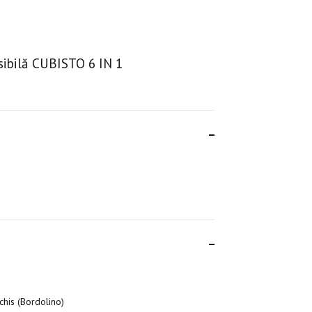
ibilă CUBISTO 6 IN 1
chis (Bordolino)