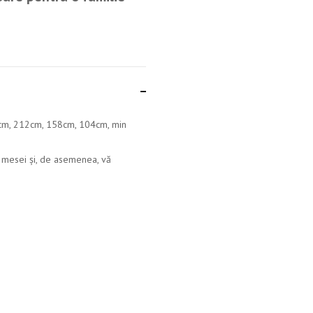
m, 212cm, 158cm, 104cm, min
ea mesei și, de asemenea, vă