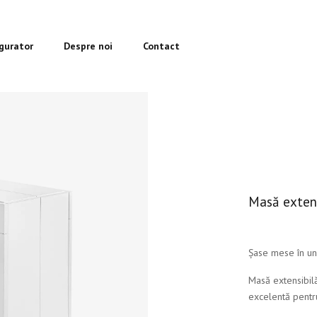
igurator
Despre noi
Contact
Masă exten
Șase mese în u
Masă extensibil
excelentă pentr