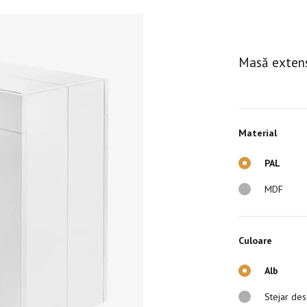
Masă extens
Material
PAL
MDF
Culoare
Alb
Stejar des