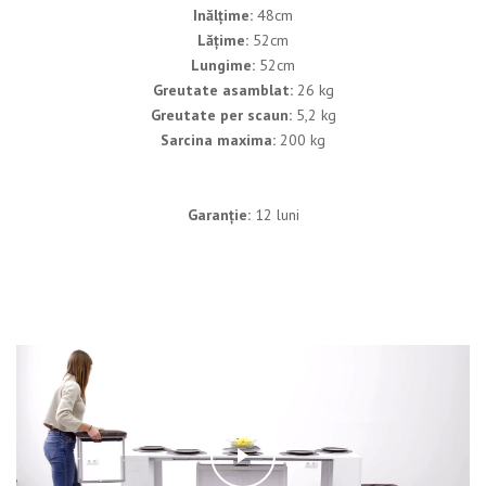
Inălțime:
48cm
Lățime:
52cm
Lungime:
52cm
Greutate asamblat:
26 kg
Greutate per scaun:
5,2 kg
Sarcina maxima:
200 kg
Garanție:
12 luni