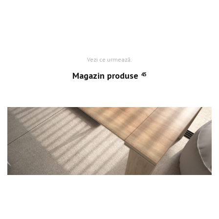
Vezi ce urmează.
Magazin produse
45