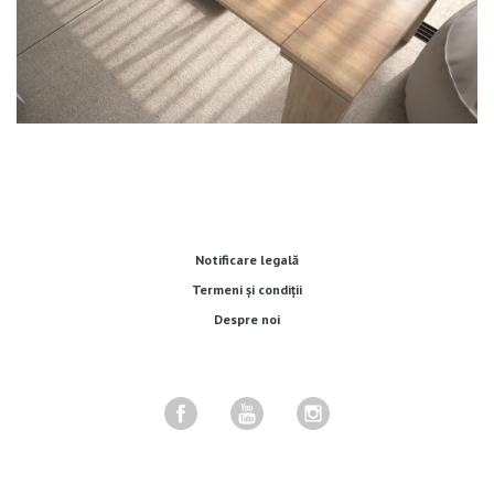
Notificare legală
Termeni și condiții
Despre noi