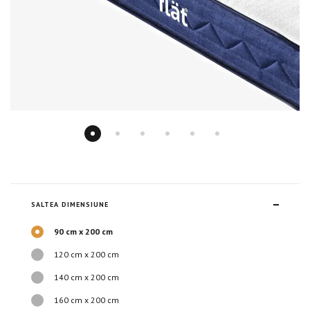
SALTEA DIMENSIUNE
90 cm х 200 cm
120 cm х 200 cm
140 cm х 200 cm
160 cm х 200 cm