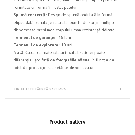
fermitate uniformă în restul patului
Spumă contortă
: Design de spumă ondulată în formă
elipsoidală, ventilație naturală, puncte de sprijin multiple,
dispersează presiunea corpului uman rezistență ridicată
Termenul de garanție
: 36 luni
Termenul de explotare
: 10 ani
Notă:
Culoarea materialului textil al saltelei poate
diferenția ușor față de fotografiile afișate, în funcție de
lotul de producție sau setările dispozitivului
DIN CE ESTE FĂCUTĂ SALTEAUA
Product gallery