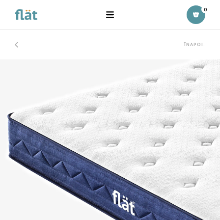
0
ÎNAPOI.