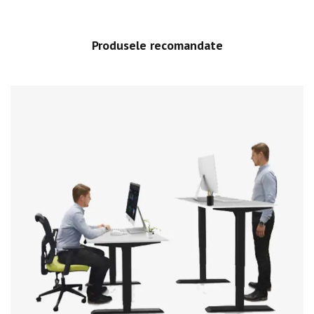
Produsele recomandate