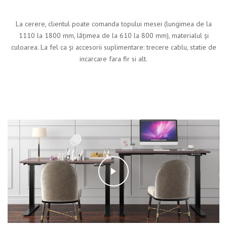
La cerere, clientul poate comanda topului mesei (lungimea de la
1110 la 1800 mm, lățimea de la 610 la 800 mm), materialul și
culoarea. La fel ca și accesorii suplimentare: trecere cablu, statie de
incarcare fara fir si alt.